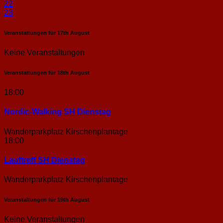
22
23
Veranstaltungen für
17th
August
Keine Veranstaltungen
Veranstaltungen für
18th
August
18:00
Nordic-Walking SH Dienstag
Wanderparkplatz Kirschenplantage
18:00
Lauftreff SH Dienstag
Wanderparkplatz Kirschenplantage
Veranstaltungen für
19th
August
Keine Veranstaltungen