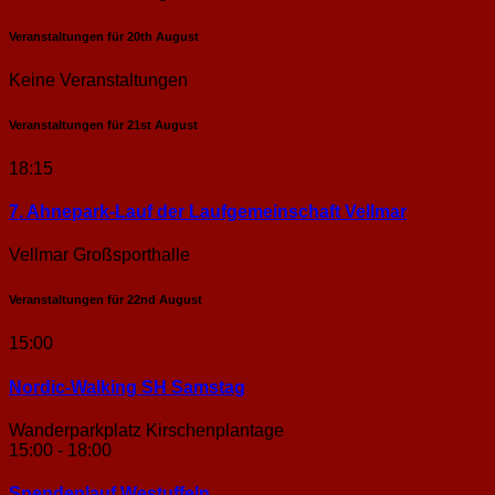
Veranstaltungen für
20th
August
Keine Veranstaltungen
Veranstaltungen für
21st
August
18:15
7. Ahnepark-Lauf der Laufgemeinschaft Vellmar
Vellmar Großsporthalle
Veranstaltungen für
22nd
August
15:00
Nordic-Walking SH Samstag
Wanderparkplatz Kirschenplantage
15:00 - 18:00
Spendenlauf Westuffeln