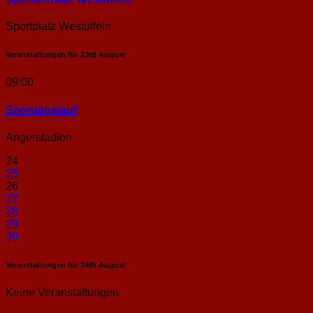
Sportplatz Westuffeln
Veranstaltungen für
23rd
August
09:00
Sonntags­lauf
Angerstadion
24
25
26
27
28
29
30
Veranstaltungen für
24th
August
Keine Veranstaltungen