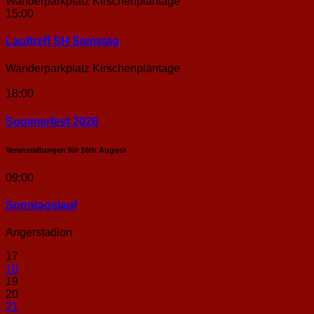
Wanderparkplatz Kirschenplantage
15:00
Lauftreff SH Samstag
Wanderparkplatz Kirschenplantage
18:00
Sommerfest 2026
Veranstaltungen für
16th
August
09:00
Sonntags­lauf
Angerstadion
17
18
19
20
21