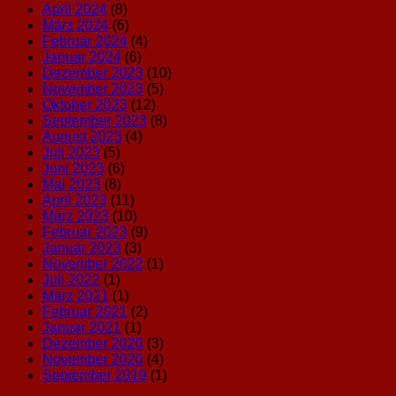
April 2024
(8)
März 2024
(6)
Februar 2024
(4)
Januar 2024
(6)
Dezember 2023
(10)
November 2023
(5)
Oktober 2023
(12)
September 2023
(8)
August 2023
(4)
Juli 2023
(5)
Juni 2023
(6)
Mai 2023
(8)
April 2023
(11)
März 2023
(10)
Februar 2023
(9)
Januar 2023
(3)
November 2022
(1)
Juli 2022
(1)
März 2021
(1)
Februar 2021
(2)
Januar 2021
(1)
Dezember 2020
(3)
November 2020
(4)
September 2019
(1)