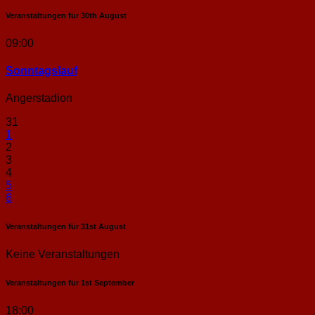
Veranstaltungen für
30th
August
09:00
Sonntags­lauf
Angerstadion
31
1
2
3
4
5
6
Veranstaltungen für
31st
August
Keine Veranstaltungen
Veranstaltungen für
1st
September
18:00