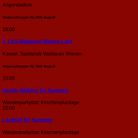
Angerstadion
Veranstaltungen für
28th
August
18:00
5. LSG-Waldauer-Wiesen-Lauf
Kassel, Sportplatz Waldauer Wiesen
Veranstaltungen für
29th
August
15:00
Nordic-Walking SH Samstag
Wanderparkplatz Kirschenplantage
15:00
Lauftreff SH Samstag
Wanderparkplatz Kirschenplantage