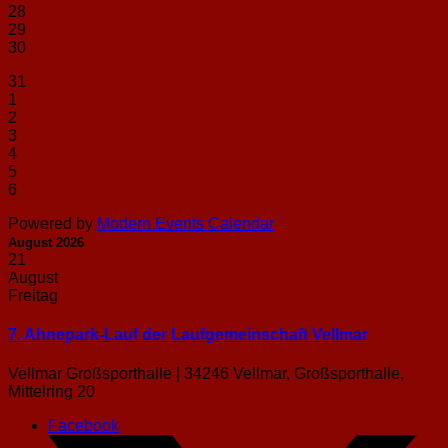
28
29
30
31
1
2
3
4
5
6
Powered by
Modern Events Calendar
August 2026
21
August
Freitag
7. Ahnepark-Lauf der Laufgemeinschaft Vellmar
Vellmar Großsporthalle | 34246 Vellmar, Großsporthalle,
Mittelring 20
Facebook