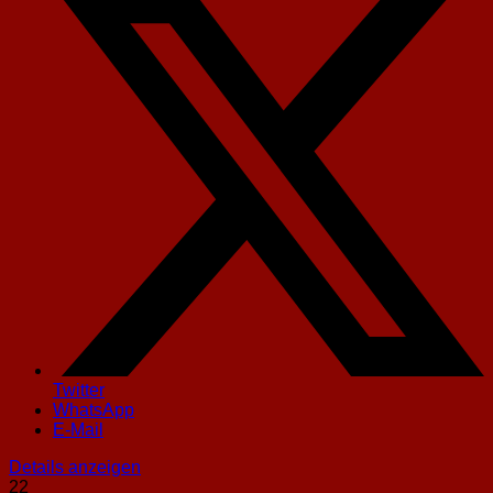
Twitter
WhatsApp
E-Mail
Details anzeigen
22