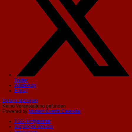
Twitter
WhatsApp
E-Mail
Details anzeigen
Keine Veranstaltung gefunden
Powered by
Modern Events Calendar
TSG- Hofgeismar
Vorgänger Version
Impressum