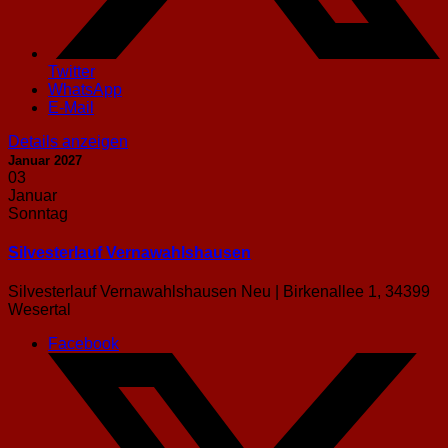
Twitter
WhatsApp
E-Mail
Details anzeigen
Januar 2027
03
Januar
Sonntag
Silvesterlauf Vernawahlshausen
Silvesterlauf Vernawahlshausen Neu | Birkenallee 1, 34399
Wesertal
Facebook