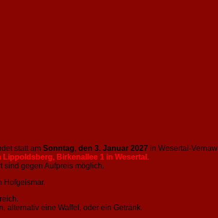
ndet statt am
Sonntag, den 3. Januar 2027
in Wesertal-Vernaw
ippoldsberg, Birkenallee 1 in Wesertal.
 sind gegen Aufpreis möglich.
n Hofgeismar.
reich.
alternativ eine Waffel, oder ein Getränk.