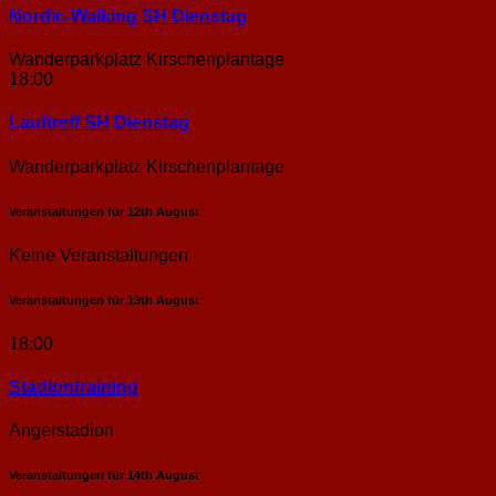
Nordic-Walking SH Dienstag
Wanderparkplatz Kirschenplantage
18:00
Lauftreff SH Dienstag
Wanderparkplatz Kirschenplantage
Veranstaltungen für
12th
August
Keine Veranstaltungen
Veranstaltungen für
13th
August
18:00
Stadion­training
Angerstadion
Veranstaltungen für
14th
August