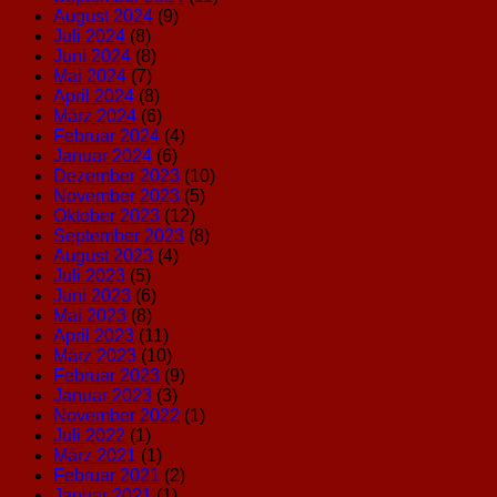
August 2024
(9)
Juli 2024
(8)
Juni 2024
(8)
Mai 2024
(7)
April 2024
(8)
März 2024
(6)
Februar 2024
(4)
Januar 2024
(6)
Dezember 2023
(10)
November 2023
(5)
Oktober 2023
(12)
September 2023
(8)
August 2023
(4)
Juli 2023
(5)
Juni 2023
(6)
Mai 2023
(8)
April 2023
(11)
März 2023
(10)
Februar 2023
(9)
Januar 2023
(3)
November 2022
(1)
Juli 2022
(1)
März 2021
(1)
Februar 2021
(2)
Januar 2021
(1)