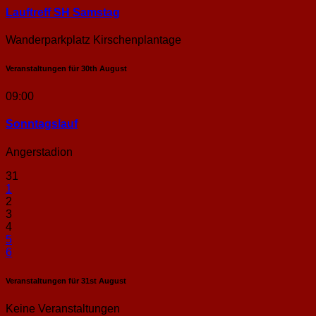
Lauftreff SH Samstag
Wanderparkplatz Kirschenplantage
Veranstaltungen für
30th
August
09:00
Sonntags­lauf
Angerstadion
31
1
2
3
4
5
6
Veranstaltungen für
31st
August
Keine Veranstaltungen