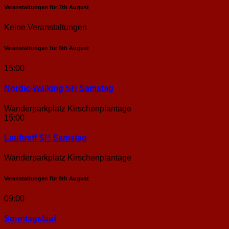
Veranstaltungen für
7th
August
Keine Veranstaltungen
Veranstaltungen für
8th
August
15:00
Nordic-Walking SH Samstag
Wanderparkplatz Kirschenplantage
15:00
Lauftreff SH Samstag
Wanderparkplatz Kirschenplantage
Veranstaltungen für
9th
August
09:00
Sonntags­lauf