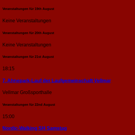
Veranstaltungen für
19th
August
Keine Veranstaltungen
Veranstaltungen für
20th
August
Keine Veranstaltungen
Veranstaltungen für
21st
August
18:15
7. Ahnepark-Lauf der Laufgemeinschaft Vellmar
Vellmar Großsporthalle
Veranstaltungen für
22nd
August
15:00
Nordic-Walking SH Samstag