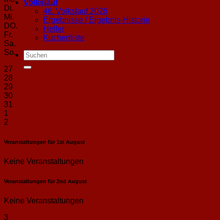
Volkslauf
Di.
46. Volkslauf 2026
Mi.
Ergebnisse / Ergebnis-Historie
DO.
Helfer
Fr.
Kuchenliste
Sa.
So.
27
28
29
30
31
1
2
Veranstaltungen für
1st
August
Keine Veranstaltungen
Veranstaltungen für
2nd
August
Keine Veranstaltungen
3