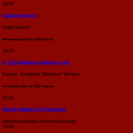
18:00
Stadion­training
Angerstadion
Veranstaltungen für
28th
August
18:00
5. LSG-Waldauer-Wiesen-Lauf
Kassel, Sportplatz Waldauer Wiesen
Veranstaltungen für
29th
August
15:00
Nordic-Walking SH Samstag
Wanderparkplatz Kirschenplantage
15:00