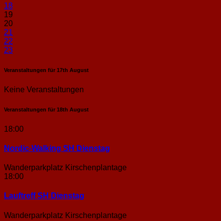
18
19
20
21
22
23
Veranstaltungen für
17th
August
Keine Veranstaltungen
Veranstaltungen für
18th
August
18:00
Nordic-Walking SH Dienstag
Wanderparkplatz Kirschenplantage
18:00
Lauftreff SH Dienstag
Wanderparkplatz Kirschenplantage