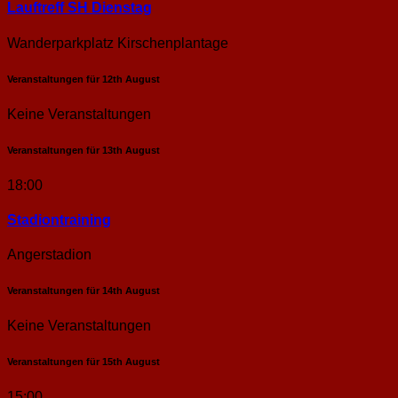
Lauftreff SH Dienstag
Wanderparkplatz Kirschenplantage
Veranstaltungen für
12th
August
Keine Veranstaltungen
Veranstaltungen für
13th
August
18:00
Stadion­training
Angerstadion
Veranstaltungen für
14th
August
Keine Veranstaltungen
Veranstaltungen für
15th
August
15:00