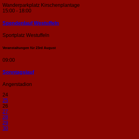
Wanderparkplatz Kirschenplantage
15:00 - 18:00
Spendenlauf Westuffeln
Sportplatz Westuffeln
Veranstaltungen für
23rd
August
09:00
Sonntags­lauf
Angerstadion
24
25
26
27
28
29
30