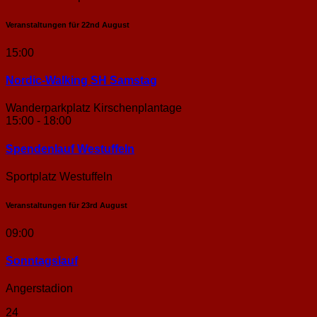
Veranstaltungen für
22nd
August
15:00
Nordic-Walking SH Samstag
Wanderparkplatz Kirschenplantage
15:00 - 18:00
Spendenlauf Westuffeln
Sportplatz Westuffeln
Veranstaltungen für
23rd
August
09:00
Sonntags­lauf
Angerstadion
24