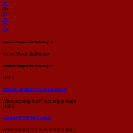
25
26
27
28
29
30
Veranstaltungen für
24th
August
Keine Veranstaltungen
Veranstaltungen für
25th
August
18:00
Nordic-Walking SH Dienstag
Wanderparkplatz Kirschenplantage
18:00
Lauftreff SH Dienstag
Wanderparkplatz Kirschenplantage