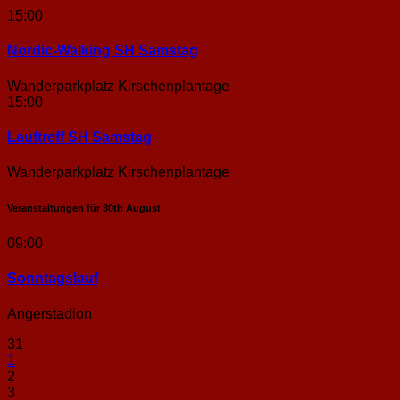
15:00
Nordic-Walking SH Samstag
Wanderparkplatz Kirschenplantage
15:00
Lauftreff SH Samstag
Wanderparkplatz Kirschenplantage
Veranstaltungen für
30th
August
09:00
Sonntags­lauf
Angerstadion
31
1
2
3