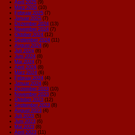
April 2025
(9)
März 2025
(10)
Februar 2025
(7)
Januar 2025
(7)
Dezember 2024
(13)
November 2024
(7)
Oktober 2024
(12)
September 2024
(11)
August 2024
(9)
Juli 2024
(8)
Juni 2024
(8)
Mai 2024
(7)
April 2024
(8)
März 2024
(6)
Februar 2024
(4)
Januar 2024
(6)
Dezember 2023
(10)
November 2023
(5)
Oktober 2023
(12)
September 2023
(8)
August 2023
(4)
Juli 2023
(5)
Juni 2023
(6)
Mai 2023
(8)
April 2023
(11)