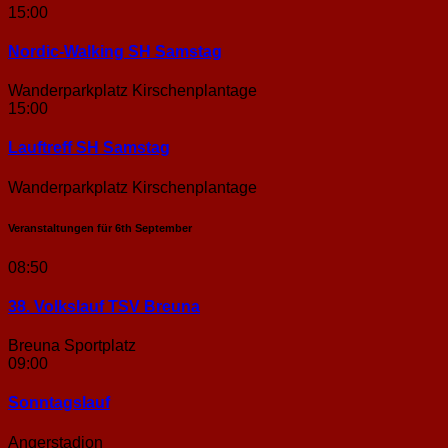
15:00
Nordic-Walking SH Samstag
Wanderparkplatz Kirschenplantage
15:00
Lauftreff SH Samstag
Wanderparkplatz Kirschenplantage
Veranstaltungen für
6th
September
08:50
38. Volkslauf TSV Breuna
Breuna Sportplatz
09:00
Sonntags­lauf
Angerstadion