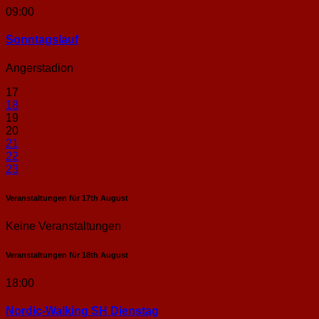
09:00
Sonntags­lauf
Angerstadion
17
18
19
20
21
22
23
Veranstaltungen für
17th
August
Keine Veranstaltungen
Veranstaltungen für
18th
August
18:00
Nordic-Walking SH Dienstag