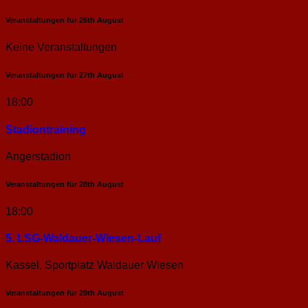
Veranstaltungen für
26th
August
Keine Veranstaltungen
Veranstaltungen für
27th
August
18:00
Stadion­training
Angerstadion
Veranstaltungen für
28th
August
18:00
5. LSG-Waldauer-Wiesen-Lauf
Kassel, Sportplatz Waldauer Wiesen
Veranstaltungen für
29th
August