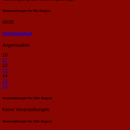
Veranstaltungen für
9th
August
09:00
Sonntags­lauf
Angerstadion
10
11
12
13
14
15
16
Veranstaltungen für
10th
August
Keine Veranstaltungen
Veranstaltungen für
11th
August