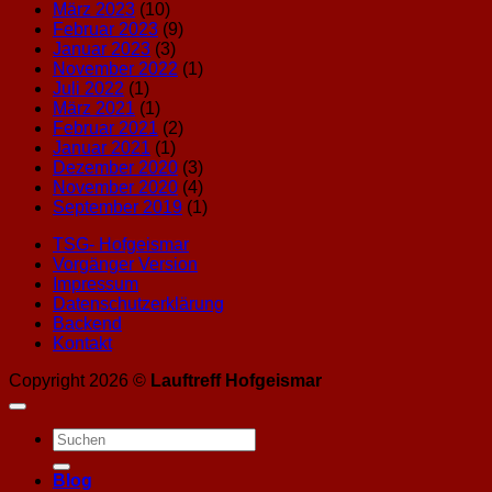
März 2023
(10)
Februar 2023
(9)
Januar 2023
(3)
November 2022
(1)
Juli 2022
(1)
März 2021
(1)
Februar 2021
(2)
Januar 2021
(1)
Dezember 2020
(3)
November 2020
(4)
September 2019
(1)
TSG- Hofgeismar
Vorgänger Version
Impressum
Datenschutzerklärung
Backend
Kontakt
Copyright 2026 ©
Lauftreff Hofgeismar
Blog