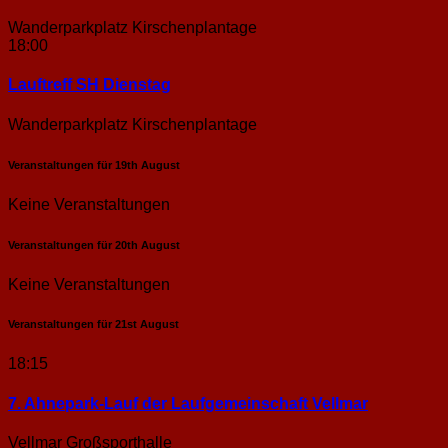
Wanderparkplatz Kirschenplantage
18:00
Lauftreff SH Dienstag
Wanderparkplatz Kirschenplantage
Veranstaltungen für
19th
August
Keine Veranstaltungen
Veranstaltungen für
20th
August
Keine Veranstaltungen
Veranstaltungen für
21st
August
18:15
7. Ahnepark-Lauf der Laufgemeinschaft Vellmar
Vellmar Großsporthalle