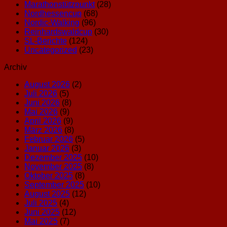
Marathonstützpunkt
(28)
Nordhessencup
(68)
Nordic-Walking
(96)
Reinhardswaldcup
(30)
SL-Berichte
(124)
Uncategorized
(23)
Archiv
August 2026
(2)
Juli 2026
(5)
Juni 2026
(8)
Mai 2026
(9)
April 2026
(9)
März 2026
(8)
Februar 2026
(5)
Januar 2026
(3)
Dezember 2025
(10)
November 2025
(8)
Oktober 2025
(8)
September 2025
(10)
August 2025
(12)
Juli 2025
(4)
Juni 2025
(12)
Mai 2025
(7)