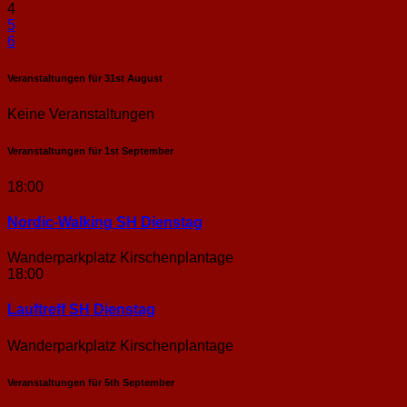
4
5
6
Veranstaltungen für
31st
August
Keine Veranstaltungen
Veranstaltungen für
1st
September
18:00
Nordic-Walking SH Dienstag
Wanderparkplatz Kirschenplantage
18:00
Lauftreff SH Dienstag
Wanderparkplatz Kirschenplantage
Veranstaltungen für
5th
September