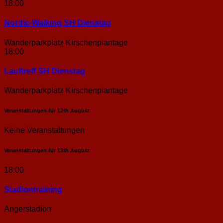
18:00
Nordic-Walking SH Dienstag
Wanderparkplatz Kirschenplantage
18:00
Lauftreff SH Dienstag
Wanderparkplatz Kirschenplantage
Veranstaltungen für
12th
August
Keine Veranstaltungen
Veranstaltungen für
13th
August
18:00
Stadion­training
Angerstadion