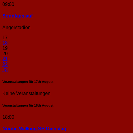
09:00
Sonntags­lauf
Angerstadion
17
18
19
20
21
22
23
Veranstaltungen für
17th
August
Keine Veranstaltungen
Veranstaltungen für
18th
August
18:00
Nordic-Walking SH Dienstag