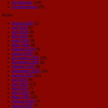
SL-Berichte
(124)
Uncategorized
(23)
Archiv
August 2026
(2)
Juli 2026
(5)
Juni 2026
(8)
Mai 2026
(9)
April 2026
(9)
März 2026
(8)
Februar 2026
(5)
Januar 2026
(3)
Dezember 2025
(10)
November 2025
(8)
Oktober 2025
(8)
September 2025
(10)
August 2025
(12)
Juli 2025
(4)
Juni 2025
(12)
Mai 2025
(7)
April 2025
(9)
März 2025
(10)
Februar 2025
(7)
Januar 2025
(7)