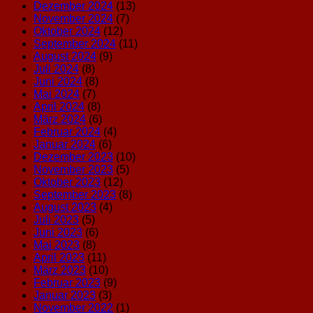
Dezember 2024
(13)
November 2024
(7)
Oktober 2024
(12)
September 2024
(11)
August 2024
(9)
Juli 2024
(8)
Juni 2024
(8)
Mai 2024
(7)
April 2024
(8)
März 2024
(6)
Februar 2024
(4)
Januar 2024
(6)
Dezember 2023
(10)
November 2023
(5)
Oktober 2023
(12)
September 2023
(8)
August 2023
(4)
Juli 2023
(5)
Juni 2023
(6)
Mai 2023
(8)
April 2023
(11)
März 2023
(10)
Februar 2023
(9)
Januar 2023
(3)
November 2022
(1)