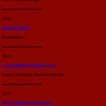
Veranstaltungen für
27th
August
18:00
Stadion­training
Angerstadion
Veranstaltungen für
28th
August
18:00
5. LSG-Waldauer-Wiesen-Lauf
Kassel, Sportplatz Waldauer Wiesen
Veranstaltungen für
29th
August
15:00
Nordic-Walking SH Samstag