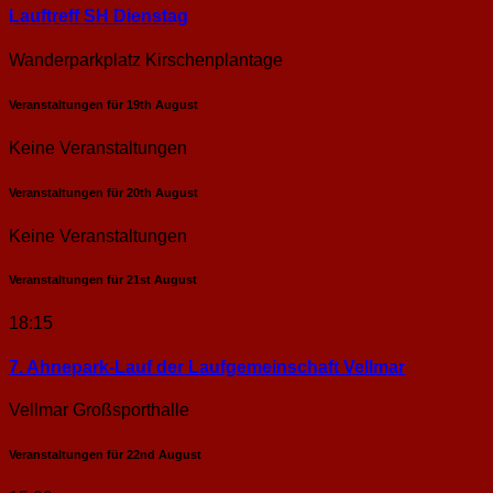
Lauftreff SH Dienstag
Wanderparkplatz Kirschenplantage
Veranstaltungen für
19th
August
Keine Veranstaltungen
Veranstaltungen für
20th
August
Keine Veranstaltungen
Veranstaltungen für
21st
August
18:15
7. Ahnepark-Lauf der Laufgemeinschaft Vellmar
Vellmar Großsporthalle
Veranstaltungen für
22nd
August