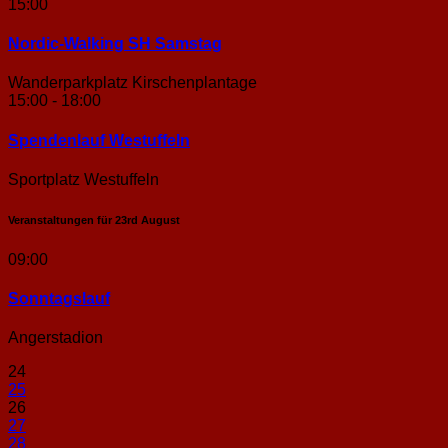
15:00
Nordic-Walking SH Samstag
Wanderparkplatz Kirschenplantage
15:00 - 18:00
Spendenlauf Westuffeln
Sportplatz Westuffeln
Veranstaltungen für
23rd
August
09:00
Sonntags­lauf
Angerstadion
24
25
26
27
28