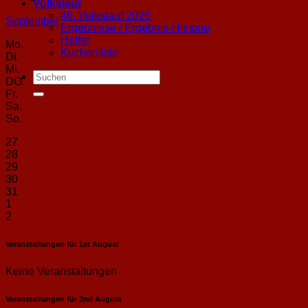
Volkslauf
46. Volkslauf 2026
September
Ergebnisse / Ergebnis-Historie
Helfer
Mo.
Kuchenliste
Di.
Mi.
DO.
Fr.
Sa.
So.
27
28
29
30
31
1
2
Veranstaltungen für
1st
August
Keine Veranstaltungen
Veranstaltungen für
2nd
August