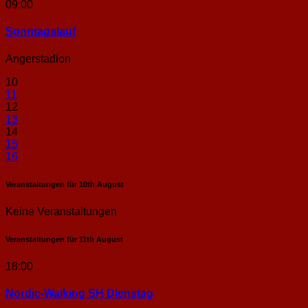
09:00
Sonntags­lauf
Angerstadion
10
11
12
13
14
15
16
Veranstaltungen für
10th
August
Keine Veranstaltungen
Veranstaltungen für
11th
August
18:00
Nordic-Walking SH Dienstag