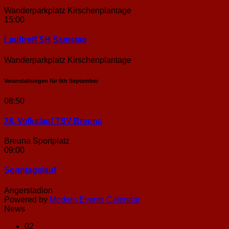
Wanderparkplatz Kirschenplantage
15:00
Lauftreff SH Samstag
Wanderparkplatz Kirschenplantage
Veranstaltungen für
6th
September
08:50
38. Volkslauf TSV Breuna
Breuna Sportplatz
09:00
Sonntags­lauf
Angerstadion
Powered by
Modern Events Calendar
News
02