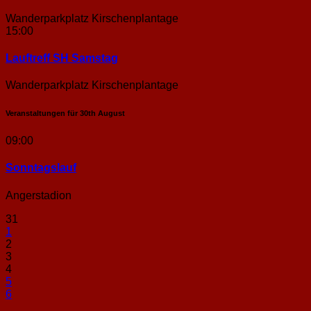
Wanderparkplatz Kirschenplantage
15:00
Lauftreff SH Samstag
Wanderparkplatz Kirschenplantage
Veranstaltungen für
30th
August
09:00
Sonntags­lauf
Angerstadion
31
1
2
3
4
5
6