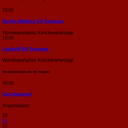
15:00
Nordic-Walking SH Samstag
Wanderparkplatz Kirschenplantage
15:00
Lauftreff SH Samstag
Wanderparkplatz Kirschenplantage
Veranstaltungen für
9th
August
09:00
Sonntags­lauf
Angerstadion
10
11
12