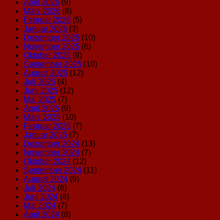
April 2026
(9)
März 2026
(8)
Februar 2026
(5)
Januar 2026
(3)
Dezember 2025
(10)
November 2025
(8)
Oktober 2025
(8)
September 2025
(10)
August 2025
(12)
Juli 2025
(4)
Juni 2025
(12)
Mai 2025
(7)
April 2025
(9)
März 2025
(10)
Februar 2025
(7)
Januar 2025
(7)
Dezember 2024
(13)
November 2024
(7)
Oktober 2024
(12)
September 2024
(11)
August 2024
(9)
Juli 2024
(8)
Juni 2024
(8)
Mai 2024
(7)
April 2024
(8)