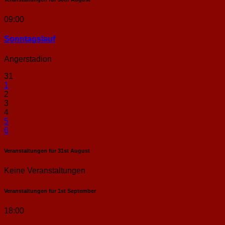
09:00
Sonntags­lauf
Angerstadion
31
1
2
3
4
5
6
Veranstaltungen für
31st
August
Keine Veranstaltungen
Veranstaltungen für
1st
September
18:00