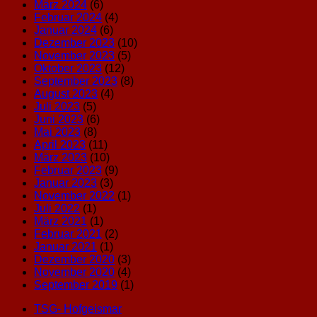
März 2024
(6)
Februar 2024
(4)
Januar 2024
(6)
Dezember 2023
(10)
November 2023
(5)
Oktober 2023
(12)
September 2023
(8)
August 2023
(4)
Juli 2023
(5)
Juni 2023
(6)
Mai 2023
(8)
April 2023
(11)
März 2023
(10)
Februar 2023
(9)
Januar 2023
(3)
November 2022
(1)
Juli 2022
(1)
März 2021
(1)
Februar 2021
(2)
Januar 2021
(1)
Dezember 2020
(3)
November 2020
(4)
September 2019
(1)
TSG- Hofgeismar