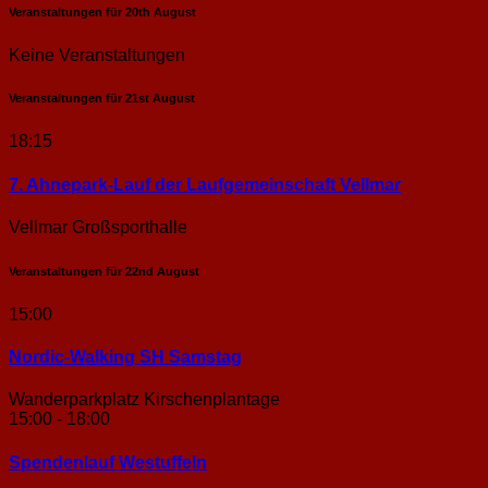
Veranstaltungen für
20th
August
Keine Veranstaltungen
Veranstaltungen für
21st
August
18:15
7. Ahnepark-Lauf der Laufgemeinschaft Vellmar
Vellmar Großsporthalle
Veranstaltungen für
22nd
August
15:00
Nordic-Walking SH Samstag
Wanderparkplatz Kirschenplantage
15:00 - 18:00
Spendenlauf Westuffeln