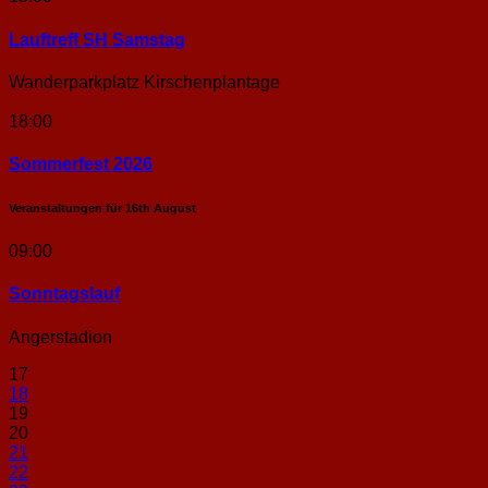
Lauftreff SH Samstag
Wanderparkplatz Kirschenplantage
18:00
Sommerfest 2026
Veranstaltungen für
16th
August
09:00
Sonntags­lauf
Angerstadion
17
18
19
20
21
22