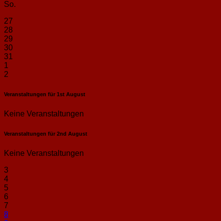
So.
27
28
29
30
31
1
2
Veranstaltungen für
1st
August
Keine Veranstaltungen
Veranstaltungen für
2nd
August
Keine Veranstaltungen
3
4
5
6
7
8