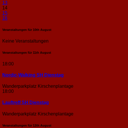
13
14
15
16
Veranstaltungen für
10th
August
Keine Veranstaltungen
Veranstaltungen für
11th
August
18:00
Nordic-Walking SH Dienstag
Wanderparkplatz Kirschenplantage
18:00
Lauftreff SH Dienstag
Wanderparkplatz Kirschenplantage
Veranstaltungen für
12th
August