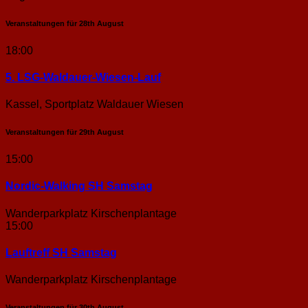
Veranstaltungen für
28th
August
18:00
5. LSG-Waldauer-Wiesen-Lauf
Kassel, Sportplatz Waldauer Wiesen
Veranstaltungen für
29th
August
15:00
Nordic-Walking SH Samstag
Wanderparkplatz Kirschenplantage
15:00
Lauftreff SH Samstag
Wanderparkplatz Kirschenplantage
Veranstaltungen für
30th
August