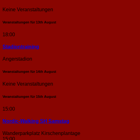
Keine Veranstaltungen
Veranstaltungen für
13th
August
18:00
Stadion­training
Angerstadion
Veranstaltungen für
14th
August
Keine Veranstaltungen
Veranstaltungen für
15th
August
15:00
Nordic-Walking SH Samstag
Wanderparkplatz Kirschenplantage
15:00