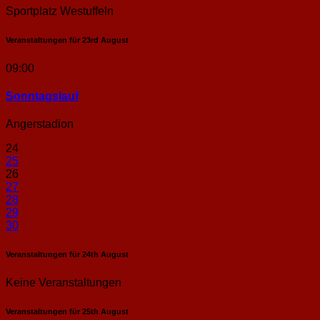
Sportplatz Westuffeln
Veranstaltungen für
23rd
August
09:00
Sonntags­lauf
Angerstadion
24
25
26
27
28
29
30
Veranstaltungen für
24th
August
Keine Veranstaltungen
Veranstaltungen für
25th
August