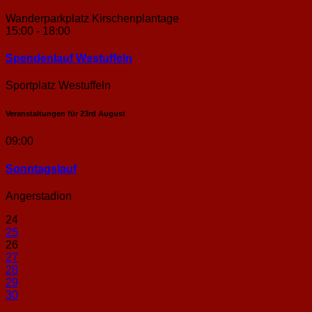
Wanderparkplatz Kirschenplantage
15:00 - 18:00
Spendenlauf Westuffeln
Sportplatz Westuffeln
Veranstaltungen für
23rd
August
09:00
Sonntags­lauf
Angerstadion
24
25
26
27
28
29
30