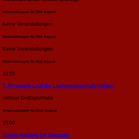
Veranstaltungen für
19th
August
Keine Veranstaltungen
Veranstaltungen für
20th
August
Keine Veranstaltungen
Veranstaltungen für
21st
August
18:15
7. Ahnepark-Lauf der Laufgemeinschaft Vellmar
Vellmar Großsporthalle
Veranstaltungen für
22nd
August
15:00
Nordic-Walking SH Samstag