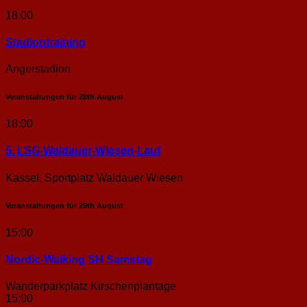
18:00
Stadion­training
Angerstadion
Veranstaltungen für
28th
August
18:00
5. LSG-Waldauer-Wiesen-Lauf
Kassel, Sportplatz Waldauer Wiesen
Veranstaltungen für
29th
August
15:00
Nordic-Walking SH Samstag
Wanderparkplatz Kirschenplantage
15:00