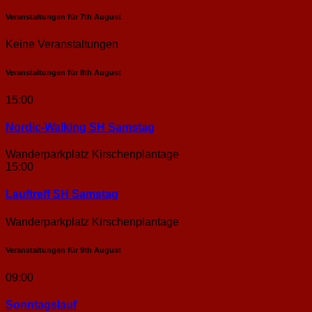
Veranstaltungen für
7th
August
Keine Veranstaltungen
Veranstaltungen für
8th
August
15:00
Nordic-Walking SH Samstag
Wanderparkplatz Kirschenplantage
15:00
Lauftreff SH Samstag
Wanderparkplatz Kirschenplantage
Veranstaltungen für
9th
August
09:00
Sonntags­lauf