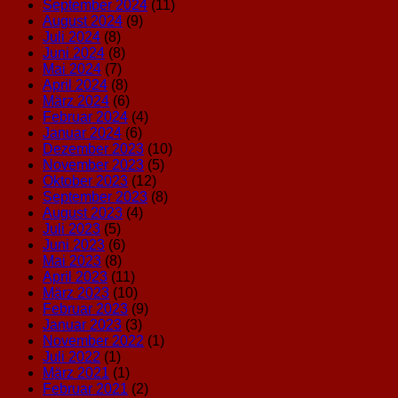
September 2024
(11)
August 2024
(9)
Juli 2024
(8)
Juni 2024
(8)
Mai 2024
(7)
April 2024
(8)
März 2024
(6)
Februar 2024
(4)
Januar 2024
(6)
Dezember 2023
(10)
November 2023
(5)
Oktober 2023
(12)
September 2023
(8)
August 2023
(4)
Juli 2023
(5)
Juni 2023
(6)
Mai 2023
(8)
April 2023
(11)
März 2023
(10)
Februar 2023
(9)
Januar 2023
(3)
November 2022
(1)
Juli 2022
(1)
März 2021
(1)
Februar 2021
(2)