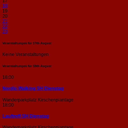
17
18
19
20
21
22
23
Veranstaltungen für
17th
August
Keine Veranstaltungen
Veranstaltungen für
18th
August
18:00
Nordic-Walking SH Dienstag
Wanderparkplatz Kirschenplantage
18:00
Lauftreff SH Dienstag
Wanderparkplatz Kirschenplantage