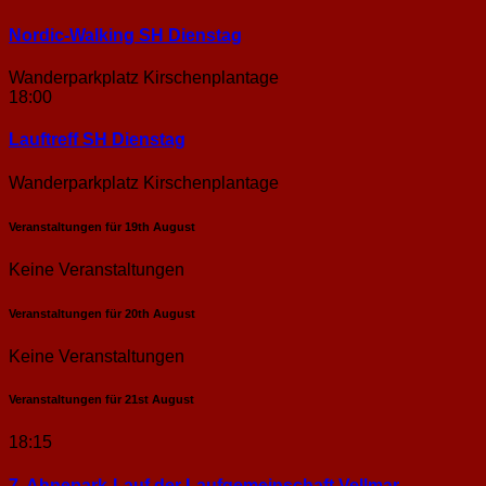
Nordic-Walking SH Dienstag
Wanderparkplatz Kirschenplantage
18:00
Lauftreff SH Dienstag
Wanderparkplatz Kirschenplantage
Veranstaltungen für
19th
August
Keine Veranstaltungen
Veranstaltungen für
20th
August
Keine Veranstaltungen
Veranstaltungen für
21st
August
18:15
7. Ahnepark-Lauf der Laufgemeinschaft Vellmar