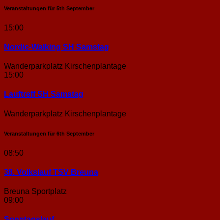
Veranstaltungen für
5th
September
15:00
Nordic-Walking SH Samstag
Wanderparkplatz Kirschenplantage
15:00
Lauftreff SH Samstag
Wanderparkplatz Kirschenplantage
Veranstaltungen für
6th
September
08:50
38. Volkslauf TSV Breuna
Breuna Sportplatz
09:00
Sonntags­lauf