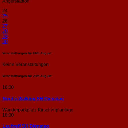
Angerstadion
24
25
26
27
28
29
30
Veranstaltungen für
24th
August
Keine Veranstaltungen
Veranstaltungen für
25th
August
18:00
Nordic-Walking SH Dienstag
Wanderparkplatz Kirschenplantage
18:00
Lauftreff SH Dienstag