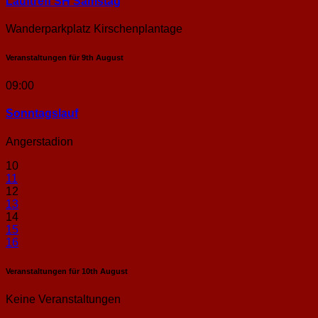
Lauftreff SH Samstag
Wanderparkplatz Kirschenplantage
Veranstaltungen für
9th
August
09:00
Sonntags­lauf
Angerstadion
10
11
12
13
14
15
16
Veranstaltungen für
10th
August
Keine Veranstaltungen