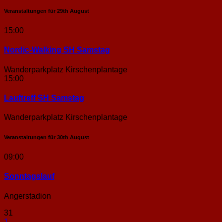
Veranstaltungen für
29th
August
15:00
Nordic-Walking SH Samstag
Wanderparkplatz Kirschenplantage
15:00
Lauftreff SH Samstag
Wanderparkplatz Kirschenplantage
Veranstaltungen für
30th
August
09:00
Sonntags­lauf
Angerstadion
31
1