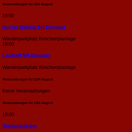
Veranstaltungen für
11th
August
18:00
Nordic-Walking SH Dienstag
Wanderparkplatz Kirschenplantage
18:00
Lauftreff SH Dienstag
Wanderparkplatz Kirschenplantage
Veranstaltungen für
12th
August
Keine Veranstaltungen
Veranstaltungen für
13th
August
18:00
Stadion­training