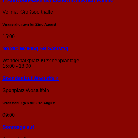
Vellmar Großsporthalle
Veranstaltungen für
22nd
August
15:00
Nordic-Walking SH Samstag
Wanderparkplatz Kirschenplantage
15:00 - 18:00
Spendenlauf Westuffeln
Sportplatz Westuffeln
Veranstaltungen für
23rd
August
09:00
Sonntags­lauf