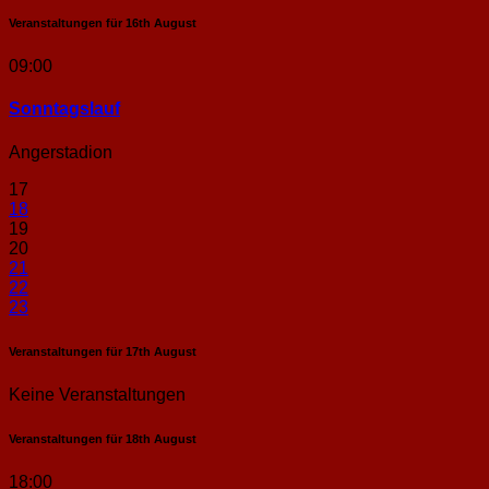
Veranstaltungen für
16th
August
09:00
Sonntags­lauf
Angerstadion
17
18
19
20
21
22
23
Veranstaltungen für
17th
August
Keine Veranstaltungen
Veranstaltungen für
18th
August
18:00