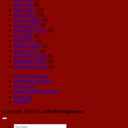
Mai 2023
(8)
April 2023
(11)
März 2023
(10)
Februar 2023
(9)
Januar 2023
(3)
November 2022
(1)
Juli 2022
(1)
März 2021
(1)
Februar 2021
(2)
Januar 2021
(1)
Dezember 2020
(3)
November 2020
(4)
September 2019
(1)
TSG- Hofgeismar
Vorgänger Version
Impressum
Datenschutzerklärung
Backend
Kontakt
Copyright 2026 ©
Lauftreff Hofgeismar