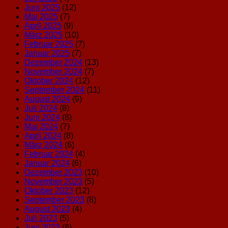
Juni 2025
(12)
Mai 2025
(7)
April 2025
(9)
März 2025
(10)
Februar 2025
(7)
Januar 2025
(7)
Dezember 2024
(13)
November 2024
(7)
Oktober 2024
(12)
September 2024
(11)
August 2024
(9)
Juli 2024
(8)
Juni 2024
(8)
Mai 2024
(7)
April 2024
(8)
März 2024
(6)
Februar 2024
(4)
Januar 2024
(6)
Dezember 2023
(10)
November 2023
(5)
Oktober 2023
(12)
September 2023
(8)
August 2023
(4)
Juli 2023
(5)
Juni 2023
(6)