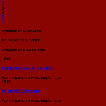
2
3
4
5
6
Veranstaltungen für
31st
August
Keine Veranstaltungen
Veranstaltungen für
1st
September
18:00
Nordic-Walking SH Dienstag
Wanderparkplatz Kirschenplantage
18:00
Lauftreff SH Dienstag
Wanderparkplatz Kirschenplantage