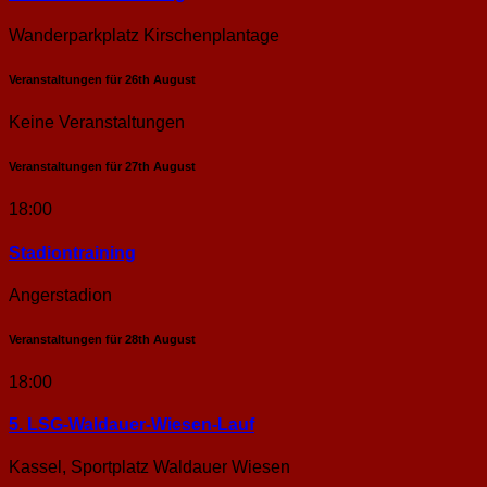
Wanderparkplatz Kirschenplantage
Veranstaltungen für
26th
August
Keine Veranstaltungen
Veranstaltungen für
27th
August
18:00
Stadion­training
Angerstadion
Veranstaltungen für
28th
August
18:00
5. LSG-Waldauer-Wiesen-Lauf
Kassel, Sportplatz Waldauer Wiesen