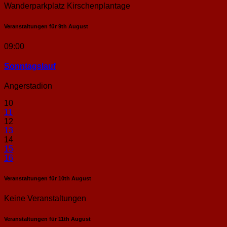
Wanderparkplatz Kirschenplantage
Veranstaltungen für
9th
August
09:00
Sonntags­lauf
Angerstadion
10
11
12
13
14
15
16
Veranstaltungen für
10th
August
Keine Veranstaltungen
Veranstaltungen für
11th
August