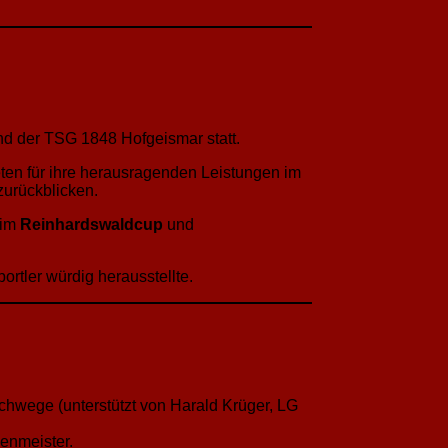
d der TSG 1848 Hofgeismar statt.
eten für ihre herausragenden Leistungen im
zurückblicken.
 im
Reinhardswaldcup
und
portler würdig herausstellte.
chwege (unterstützt von Harald Krüger, LG
enmeister.