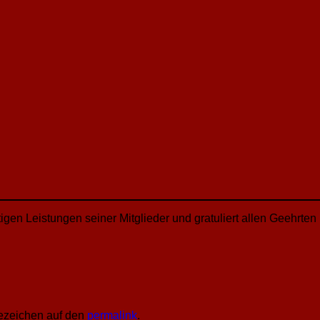
tigen Leistungen seiner Mitglieder und gratuliert allen Geehrten
sezeichen auf den
permalink
.