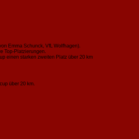
zt von Emma Schunck, VfL Wolfhagen).
re Top-Platzierungen.
p einen starken zweiten Platz über 20 km
cup über 20 km.