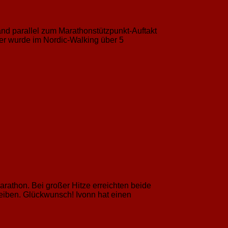
and parallel zum Marathonstützpunkt-Auftakt
ier wurde im Nordic-Walking über 5
athon. Bei großer Hitze erreichten beide
leiben. Glückwunsch! Ivonn hat einen