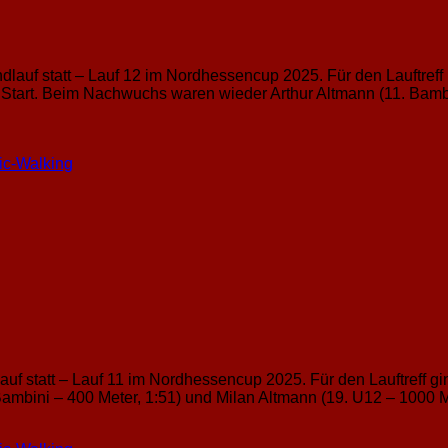
ndlauf statt – Lauf 12 im Nordhessencup 2025. Für den Lauftref
tart. Beim Nachwuchs waren wieder Arthur Altmann (11. Bambi
ic-Walking
uf statt – Lauf 11 im Nordhessencup 2025. Für den Lauftreff g
mbini – 400 Meter, 1:51) und Milan Altmann (19. U12 – 1000 Me