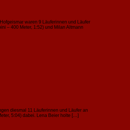
f Hofgeismar waren 9 Läuferinnen und Läufer
ni – 400 Meter, 1:52) und Milan Altmann
ingen diesmal 11 Läuferinnen und Läufer an
ter, 5:04) dabei. Lena Beier holte […]