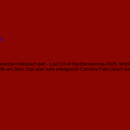
tz
wetzer-Volkslauf statt – Lauf 13 im Nordhessencup 2025. Wohl
fs am Start. Das aber sehr erfolgreich! Cornelia Pahl-Girsch kam