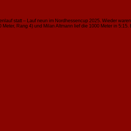
lauf statt – Lauf neun im Nordhessencup 2025. Wieder waren un
Meter, Rang 4) und Milan Altmann lief die 1000 Meter in 5:15. 