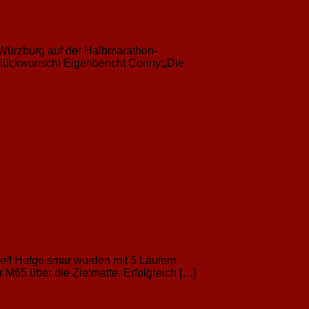
 Würzburg auf der Halbmarathon-
. Glückwunsch! Eigenbericht Conny:„Die
reff Hofgeismar wurden mit 5 Läufern
 M65 über die Zielmatte. Erfolgreich […]