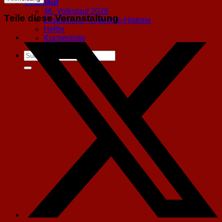
Volkslauf
46. Volkslauf 2026
Teile diese Veranstaltung
Ergebnisse / Ergebnis-Historie
Helfer
Kuchenliste